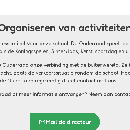
Organiseren van activiteite
 essentieel voor onze school. De Ouderraad speelt een
als de Koningsspelen, Sinterklaas, Kerst, sportdag en ui
e Ouderraad onze verbinding met de buitenwereld. Ze 
ht, zoals de verkeerssituatie rondom de school. Hoe
 de Ouderraad regelmatig direct contact met ons.
rraad of meer informatie ontvangen? Neem dan contac
mail
Mail de directeur