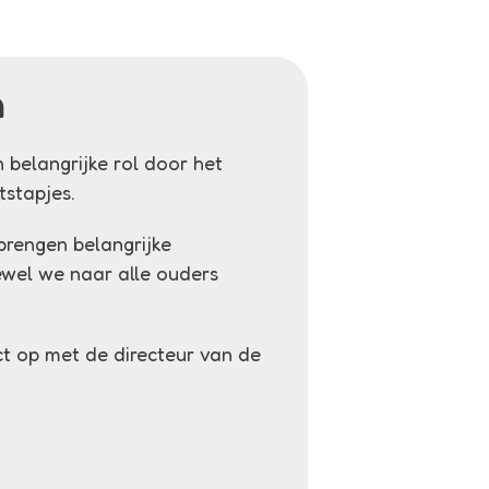
n
 belangrijke rol door het
tstapjes.
brengen belangrijke
wel we naar alle ouders
t op met de directeur van de