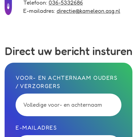
Telefoon:
036-5332686
E-mailadres:
directie@kameleon.asg.nl
Direct uw bericht insturen
Call me back by fax
VOOR- EN ACHTERNAAM OUDERS
/ VERZORGERS
E-MAILADRES