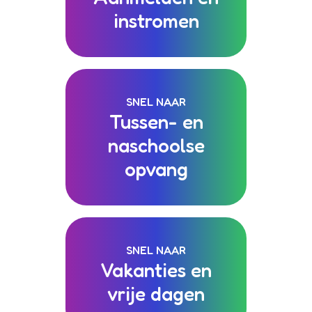
instromen
SNEL NAAR
Tussen- en
naschoolse
opvang
SNEL NAAR
Vakanties en
vrije dagen